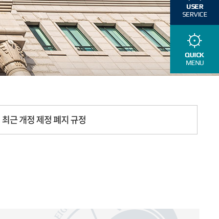
USER
SERVICE
QUICK
MENU
최근 개정 제정 폐지 규정