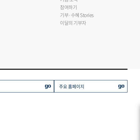
참여하기
기부·수혜 Stories
이달의 기부자
go
go
주요 홈페이지