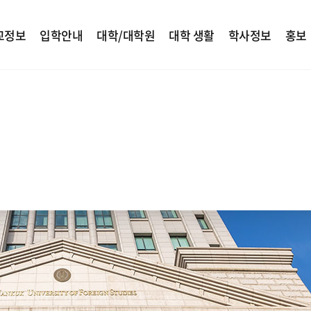
교정보
입학안내
대학/대학원
대학 생활
학사정보
홍보