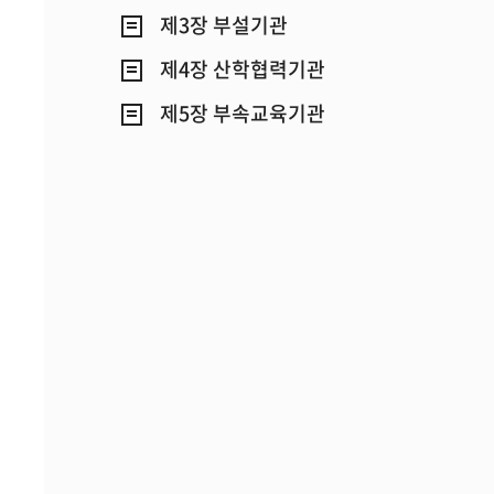
제3장 부설기관
제4장 산학협력기관
제5장 부속교육기관