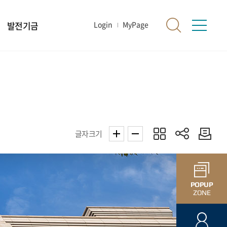
발전기금
Login
MyPage
글자크기
POPUP
ZONE