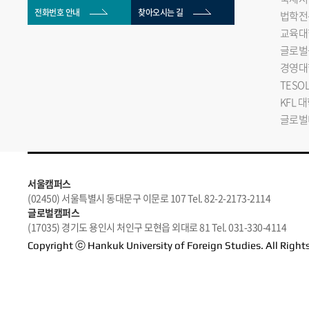
전화번호 안내
찾아오시는 길
법학전
교육대
글로벌
경영대
TESO
KFL 
글로벌
서울캠퍼스
(02450) 서울특별시 동대문구 이문로 107 Tel. 82-2-2173-2114
글로벌캠퍼스
(17035) 경기도 용인시 처인구 모현읍 외대로 81 Tel. 031-330-4114
Copyright ⓒ Hankuk University of Foreign Studies. All Right