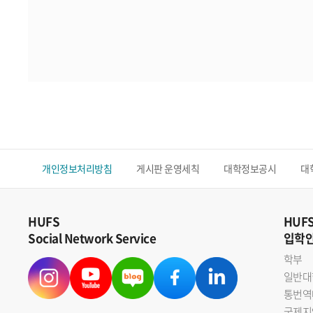
개인정보처리방침
게시판 운영세칙
대학정보공시
대
HUFS
HUF
Social Network Service
입학
학부
일반대
통번역
국제지