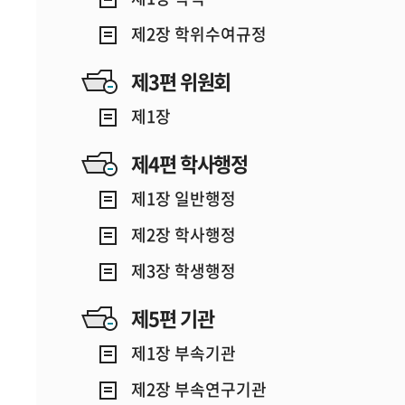
제2장 학위수여규정
제3편 위원회
제1장
제4편 학사행정
제1장 일반행정
제2장 학사행정
제3장 학생행정
제5편 기관
제1장 부속기관
제2장 부속연구기관