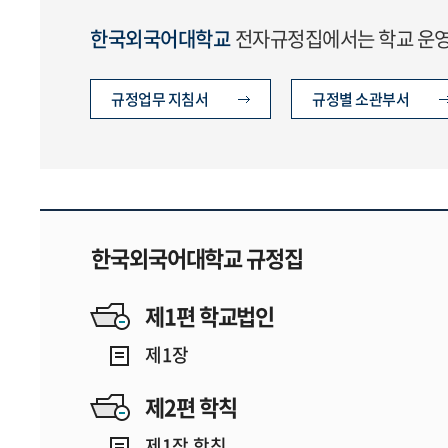
한국외국어대학교
전자규정집에서는 학교 운영에
규정업무 지침서
규정별 소관부서
한국외국어대학교 규정집
제1편 학교법인
제1장
제2편 학칙
제1장 학칙