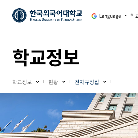
학
Language
학교정보
학교정보
현황
전자규정집