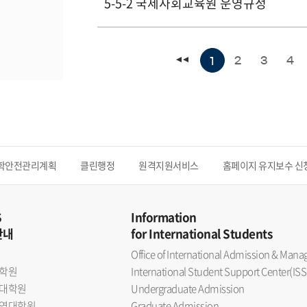
5-5-2 국제사회교육원 운영규정
2
3
4
1
학안전관리계획
클린행정
원격지원서비스
홈페이지 유지보수 신
S
Information
안내
for International Students
Office of International Admission & Ma
학원
International Student Support Center(ISS
대학원
Undergraduate Admission
역대학원
Graduate Admission