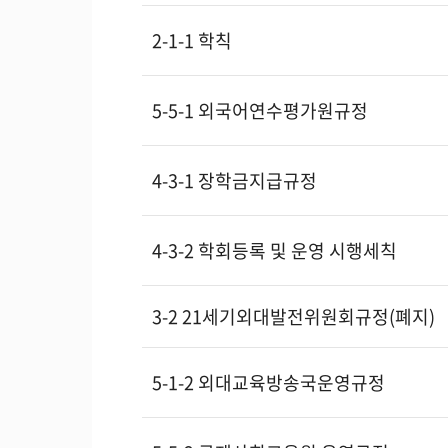
2-1-1 학칙
5-5-1 외국어연수평가원규정
4-3-1 장학금지급규정
4-3-2 학회등록 및 운영 시행세칙
3-2 21세기외대발전위원회규정(폐지)
5-1-2 외대교육방송국운영규정