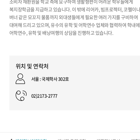
소비자 재환원을 학교 측에 요구하여 생활형편이 어려운 학우들에게
복지장학금을 지급하고 있습니다. 이 밖에 리어카, 빔프로젝터, 코펠이
버너 같은 모꼬지 물품까지 외대생들에게 필요한 여러 가지를 구비하여
대여해 드리고 있으며, 유수의 유학 및 어학연수 업체와 협력하여 학내
어학연수, 유학 및 배낭여행의 상담을 진행하고 있습니다.
위치 및 연락처
서울 : 국제학사 302호
02)2173-2777