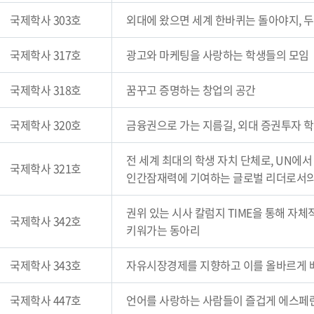
국제학사 303호
외대에 왔으면 세계 한바퀴는 돌아야지, 두
국제학사 317호
광고와 마케팅을 사랑하는 학생들의 모임
국제학사 318호
꿈꾸고 증명하는 창업의 공간
국제학사 320호
금융권으로 가는 지름길, 외대 증권투자 학회
전 세계 최대의 학생 자치 단체로, UN
국제학사 321호
인간잠재력에 기여하는 글로벌 리더로서의
권위 있는 시사 칼럼지 TIME을 통해 자
국제학사 342호
키워가는 동아리
국제학사 343호
자유시장경제를 지향하고 이를 올바르게 
국제학사 447호
언어를 사랑하는 사람들이 즐겁게 에스페