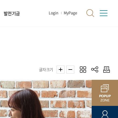
발전기금
Login
MyPage
글자크기
POPUP
ZONE