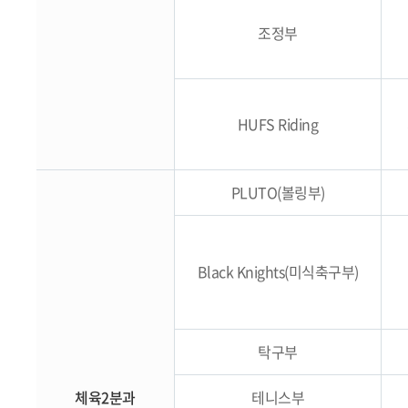
조정부
HUFS Riding
PLUTO(볼링부)
Black Knights(미식축구부)
탁구부
체육2분과
테니스부