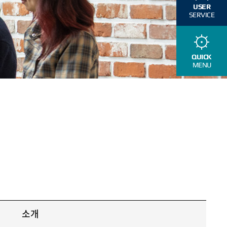
USER
SERVICE
QUICK
MENU
소개