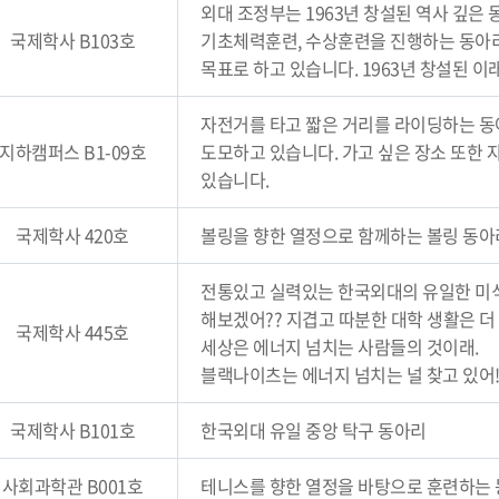
외대 조정부는 1963년 창설된 역사 깊은
국제학사 B103호
기초체력훈련, 수상훈련을 진행하는 동아리
목표로 하고 있습니다. 1963년 창설된 
자전거를 타고 짧은 거리를 라이딩하는 동
지하캠퍼스 B1-09호
도모하고 있습니다. 가고 싶은 장소 또한
있습니다.
국제학사 420호
볼링을 향한 열정으로 함께하는 볼링 동아
전통있고 실력있는 한국외대의 유일한 미
해보겠어?? 지겹고 따분한 대학 생활은 더
국제학사 445호
세상은 에너지 넘치는 사람들의 것이래.
블랙나이츠는 에너지 넘치는 널 찾고 있어!
국제학사 B101호
한국외대 유일 중앙 탁구 동아리
사회과학관 B001호
테니스를 향한 열정을 바탕으로 훈련하는