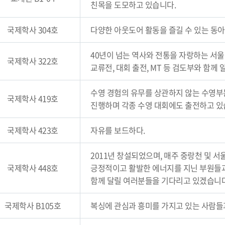
친목을 도모하고 있습니다.
국제학사 304호
다양한 아웃도어 활동을 즐길 수 있는 동
40년이 넘는 역사와 전통을 자랑하는 서
국제학사 322호
교류전, 대회 출전, MT 등 검도부와 함
수영 경험의 유무를 상관하지 않는 수영부는
국제학사 419호
진행하며 각종 수영 대회에도 출전하고 있
국제학사 423호
자유를 보드하다.
2011년 창설되었으며, 매주 중랑천 및 
국제학사 448호
긍정적이고 활발한 에너지를 지닌 부원들과
함께 달릴 여러분들을 기다리고 있겠습니다
국제학사 B105호
복싱에 관심과 흥미를 가지고 있는 사람들