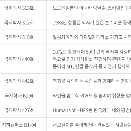
국제학사 313호
보드게임뿐만 아니라 방탈출, 크라임씬 등
국제학사 312호
1968년 창립된 역사가 깊은 순수미술 동
국제학사 316호
필름카메라와 디지털카메라를 가지고 사진
1972년 창설되어 50여 년의 역사를 자
국제학사 440호
목요일 정기 감상회를 진행하며 관련 지식
동아리 MT, 연말 음악제 등 비정기 행사도
국제학사 442호
영화를 사랑하는 사람들과 함께하는 영화
국제학사 B104
와인을 탐구학 이해도를 높이며 취향을 찾
국제학사 427호
Humans of HUFS는 한국외대 내외
지하캠퍼스 B1-04
서브컬쳐를 좋아하거나 관심있는 사람들을