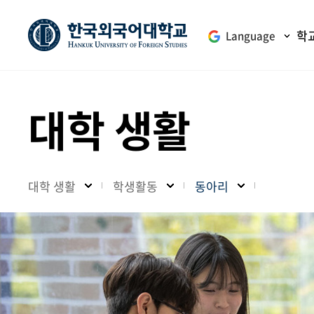
학
Language
대학 생활
대학 생활
학생활동
동아리