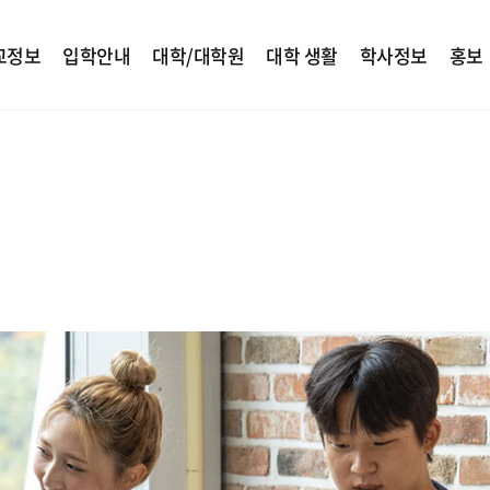
교정보
입학안내
대학/대학원
대학 생활
학사정보
홍보