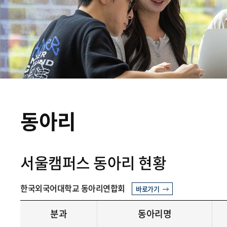
동아리
서울캠퍼스 동아리 현황
한국외국어대학교 동아리연합회
바로가기
분과
동아리명