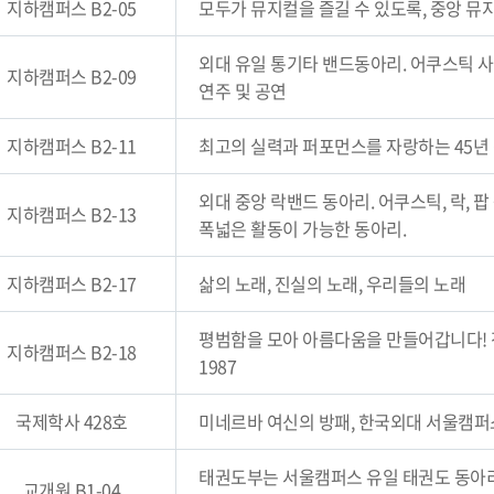
지하캠퍼스 B2-05
모두가 뮤지컬을 즐길 수 있도록, 중앙 뮤
외대 유일 통기타 밴드동아리. 어쿠스틱 
지하캠퍼스 B2-09
연주 및 공연
지하캠퍼스 B2-11
최고의 실력과 퍼포먼스를 자랑하는 45년
외대 중앙 락밴드 동아리. 어쿠스틱, 락, 
지하캠퍼스 B2-13
폭넓은 활동이 가능한 동아리.
지하캠퍼스 B2-17
삶의 노래, 진실의 노래, 우리들의 노래
평범함을 모아 아름다움을 만들어갑니다! 전
지하캠퍼스 B2-18
1987
국제학사 428호
미네르바 여신의 방패, 한국외대 서울캠퍼
태권도부는 서울캠퍼스 유일 태권도 동아리
교개원 B1-04