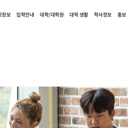
교정보
입학안내
대학/대학원
대학 생활
학사정보
홍보