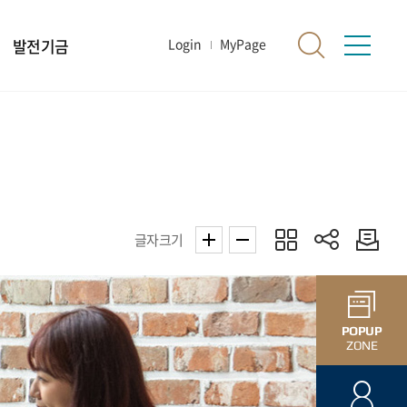
발전기금
Login
MyPage
글자크기
POPUP
ZONE