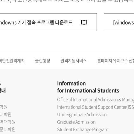
indowns 기기 접속 프로그램 다운로드
[window
학안전관리계획
클린행정
원격지원서비스
홈페이지 유지보수 신
S
Information
안내
for International Students
Office of International Admission & Ma
학원
International Student Support Center(ISS
대학원
Undergraduate Admission
역대학원
Graduate Admission
문대학원
Student Exchange Program