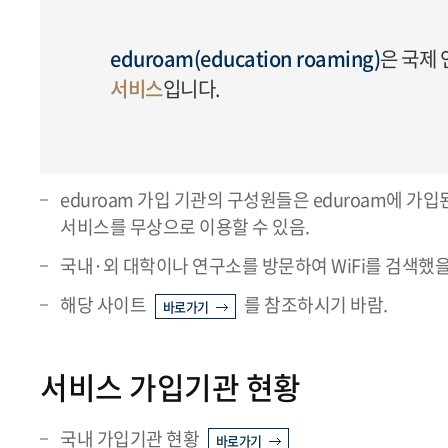
eduroam(education roaming)
은 국제
서비스
입니다.
eduroam 가입 기관의 구성원들은 eduroam에 
서비스를 무상으로 이용할 수 있음.
국내·외 대학이나 연구소를 방문하여 WiFi를 검색했을 때
해당 사이트
를 참조하시기 바람.
바로가기
서비스 가입기관 현황
국내 가입기관 현황
바로가기