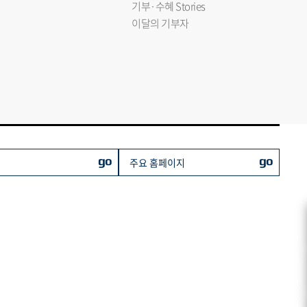
기부·수혜 Stories
이달의 기부자
go
go
주요 홈페이지