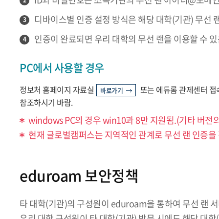
2
디바이스별 인증 설정 방식은 해당 대학(기관) 무선 
3
인증이 완료되면 우리 대학의 무선 랜을 이용할 수 있
4
PC에서 사용할 경우
정보처 홈페이지 자료실
또는 에듀롬 관제센터 접
바로가기
참조하시기 바람.
windows PC의 경우 win10과 8만 지원됨.(기타
현재 글로벌캠퍼스는 지역적인 관계로 무선 랜 인증을 
eduroam 보안정책
타 대학(기관)의 구성원이 eduroam을 통하여 무선 랜
우리 대학 구성원이 타 대학(기관) 방문 시에도 해당 대학