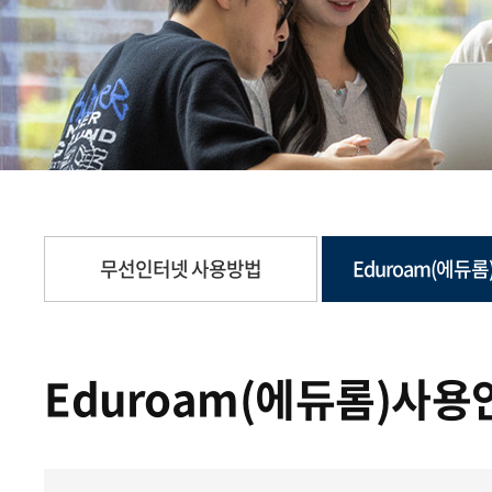
무선인터넷 사용방법
Eduroam(에듀
Eduroam(에듀롬)사용