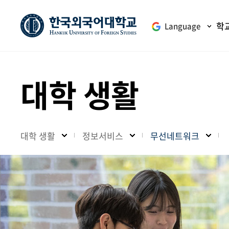
학
Language
대학 생활
대학 생활
정보서비스
무선네트워크