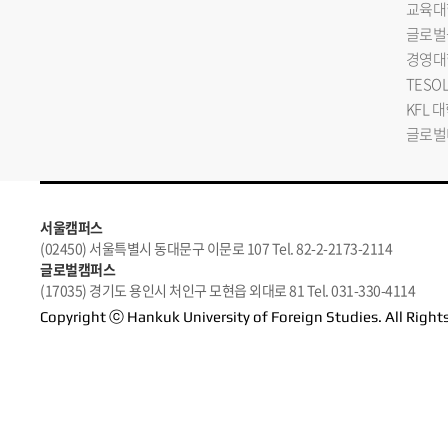
교육대
글로벌
경영대
TESO
KFL 
글로벌
서울캠퍼스
(02450) 서울특별시 동대문구 이문로 107 Tel. 82-2-2173-2114
글로벌캠퍼스
(17035) 경기도 용인시 처인구 모현읍 외대로 81 Tel. 031-330-4114
Copyright ⓒ Hankuk University of Foreign Studies. All Right