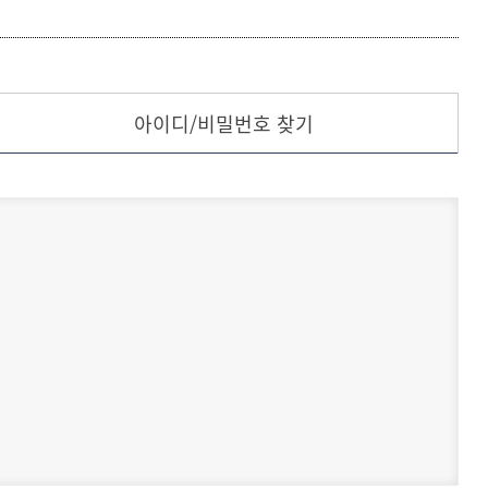
등록하시겠습니까?
메뉴추가
아이디/비밀번호 찾기