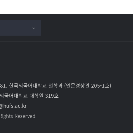
81. 한국외국어대학교 철학과 (인문경상관 205-1호)
국외국어대학교 대학원 319호
@hufs.ac.kr
Rights Reserved.