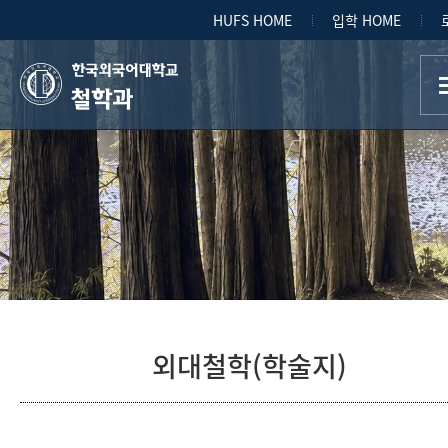
HUFS HOME
입학 HOME
철학과
외대철학(학술지)