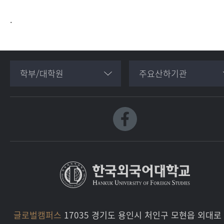
.
학부/대학원
주요산하기관
글로벌캠퍼스
17035 경기도 용인시 처인구 모현읍 외대로 