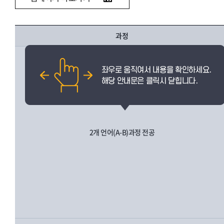
과정
2개 언어(A-B)과정 전공