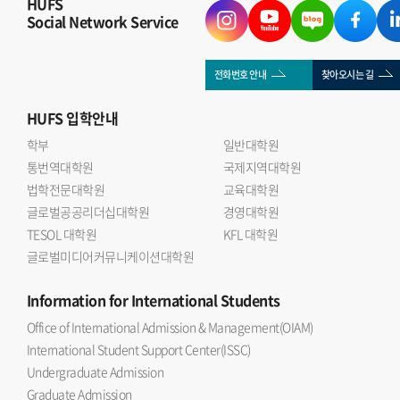
HUFS
Social Network Service
전화번호 안내
찾아오시는 길
HUFS
입학안내
학부
일반대학원
통번역대학원
국제지역대학원
법학전문대학원
교육대학원
글로벌공공리더십대학원
경영대학원
TESOL 대학원
KFL 대학원
글로벌미디어커뮤니케이션대학원
Information
for International Students
Office of International Admission & Management(OIAM)
International Student Support Center(ISSC)
Undergraduate Admission
Graduate Admission