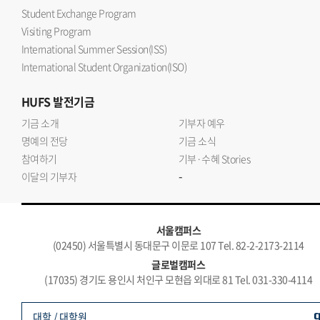
Student Exchange Program
Visiting Program
International Summer Session(ISS)
International Student Organization(ISO)
HUFS
발전기금
기금 소개
기부자 예우
명예의 전당
기금 소식
참여하기
기부·수혜 Stories
-
이달의 기부자
서울캠퍼스
(02450) 서울특별시 동대문구 이문로 107 Tel. 82-2-2173-2114
글로벌캠퍼스
(17035) 경기도 용인시 처인구 모현읍 외대로 81 Tel. 031-330-4114
대학 / 대학원