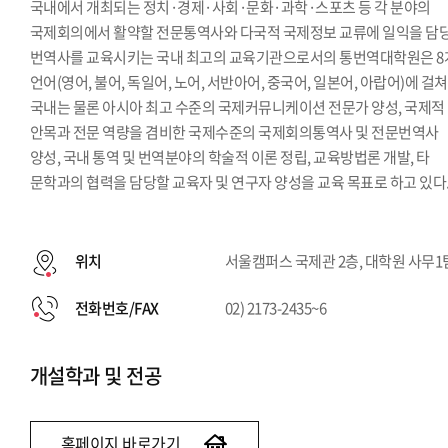
국내에서 개최되는 정치·경제·사회·문화·과학·스포츠 등 각 분야의
국제회의에서 활약할 전문통역사와 다국적 국제정보 교류에 일익을 담
번역사를 교육시키는 국내 최고의 교육기관으로서의 통번역대학원은 8
언어(영어, 불어, 독일어, 노어, 서반아어, 중국어, 일본어, 아랍어)에 걸쳐
국내는 물론 아시아 최고 수준의 국제커뮤니케이션 전문가 양성, 국제적
안목과 전문 역량을 겸비한 국제수준의 국제회의통역사 및 전문번역사
양성, 국내 통역 및 번역분야의 학술적 이론 정립, 교육방법론 개발, 타
문학과의 협력을 담당할 교육자 및 연구자 양성을 교육 목표로 하고 있다
위치
서울캠퍼스 국제관 2층, 대학원 사무1
전화번호/FAX
02) 2173-2435~6
개설학과 및 전공
홈페이지 바로가기