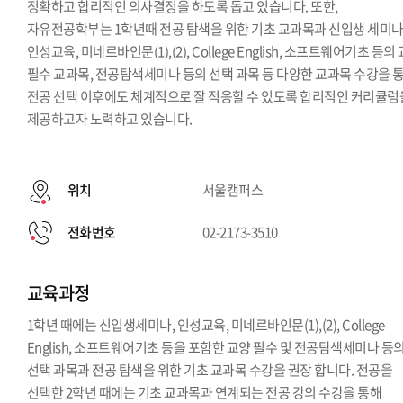
정확하고 합리적인 의사결정을 하도록 돕고 있습니다. 또한,
자유전공학부는 1학년때 전공 탐색을 위한 기초 교과목과 신입생 세미나
인성교육, 미네르바인문(1),(2), College English, 소프트웨어기초 등의
필수 교과목, 전공탐색세미나 등의 선택 과목 등 다양한 교과목 수강을 
전공 선택 이후에도 체계적으로 잘 적응할 수 있도록 합리적인 커리큘럼
제공하고자 노력하고 있습니다.
위치
서울캠퍼스
전화번호
02-2173-3510
교육과정
1학년 때에는 신입생세미나, 인성교육, 미네르바인문(1),(2), College
English, 소프트웨어기초 등을 포함한 교양 필수 및 전공탐색세미나 등
선택 과목과 전공 탐색을 위한 기초 교과목 수강을 권장 합니다. 전공을
선택한 2학년 때에는 기초 교과목과 연계되는 전공 강의 수강을 통해