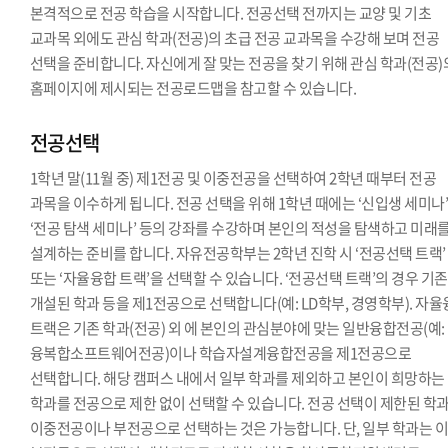
본격적으로 전공 학습을 시작합니다. 전공선택 전까지는 교양 및 기초
교과목 외에도 관심 학과(전공)의 초급 전공 교과목을 수강해 보며 전공
선택을 준비합니다. 자신에게 잘 맞는 전공을 찾기 위해 관심 학과(전공)
홈페이지에 제시되는 전공로드맵을 참고할 수 있습니다.
전공선택
1학년 말(11월 중) 제1전공 및 이중전공을 선택하여 2학년 때부터 전공
과목을 이수하게 됩니다. 전공 선택을 위해 1학년 때에는 ‘신입생 세미나’
‘전공 탐색 세미나’ 등의 강좌를 수강하며 본인의 적성을 탐색하고 미래
설계하는 준비를 합니다. 자유전공학부는 2학년 진학 시 ‘전공선택 트랙’
또는 ‘자율융합 트랙’을 선택할 수 있습니다. ‘전공선택 트랙’의 경우 기
개설된 학과 등을 제1전공으로 선택합니다(예: LD학부, 경영학부). 자
트랙은 기존 학과(전공) 외 에 본인의 관심분야에 맞는 일반융합전공(예:
융복합소프트웨어전공)이나 학습자설계융합전공을 제1전공으로
선택합니다. 해당 캠퍼스 내에서 일부 학과를 제외하고 본인이 희망하는
학과를 전공으로 제한 없이 선택할 수 있습니다. 전공 선택이 제한된 학
이중전공이나 부전공으로 선택하는 것은 가능합니다. 단, 일부 학과는 이