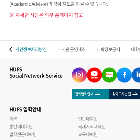
(Academic Advisor)의 상담 지도를 받을 수 있습니다.
※ 자세한 사항은 학부 홈페이지 참고
 맵
개인정보처리방침
게시판 운영세칙
대학정보공시
대학
HUFS
Social Network Service
전화번호 안내
찾아오시는 길
HUFS
입학안내
학부
일반대학원
통번역대학원
국제지역대학원
법학전문대학원
교육대학원