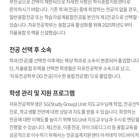
부전공으로 선택이 제한되므로 자세한 사항은 학사종합지원센터로
문의하시기 바랍니다. 기존 학과(전공) 중에 희망하는 전공이 없을 경우,
일반융합전공 또는 학습자설계융합전공을 본인의 제1전공으로 선택할 
있습니다. 자유전공학부는 융합교육 활성화를 위해 2025학년도부터
자율융합 트랙을 신설했습니다.
전공 선택 후 소속
학과(전공)를 선택한 이후에는 해당 학과로 소속이 변경되어 졸업합니다
단, 자율융합 트랙을 선택한 학생들은 자유전공학부 소속으로 남고,
‘자유전공학부 OO 전공(이수한 융합전공명)’으로 졸업합니다.
학생 관리 및 지원 프로그램
자유전공학부생은 SG(Study Group) Unit 지도교수님께 학업, 전공선택
진로, 학교생활 전반에 대한 상담과 지도를 받을 수 있습니다. 희망하는
전공에 대한 이해도를 높이기 위해 SG Unit 지도교수님과 수시로 면담
진행할 수 있습니다. 제1전공, 이중전공, 마이크로디그리 등 융합교육을
성공적으로 이수하기 위해서는 전공설계지원센터 아카데믹 어드바이저