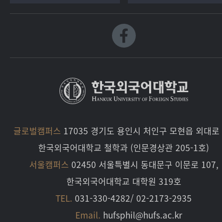
글로벌캠퍼스
17035 경기도 용인시 처인구 모현읍 외대로 
한국외국어대학교 철학과 (인문경상관 205-1호)
서울캠퍼스
02450 서울특별시 동대문구 이문로 107,
한국외국어대학교 대학원 319호
TEL.
031-330-4282/ 02-2173-2935
Email.
hufsphil@hufs.ac.kr