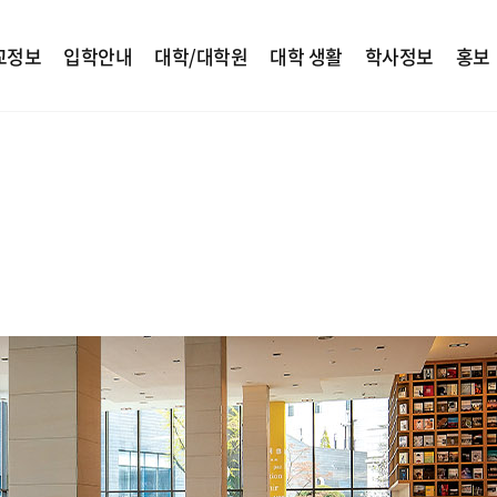
교정보
입학안내
대학/대학원
대학 생활
학사정보
홍보