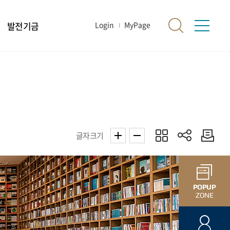
발전기금
Login
MyPage
글자크기
POPUP
ZONE