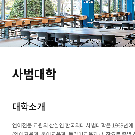
사범대학
대학소개
언어전문 교원의 산실인 한국외대 사범대학은 1969년에
(영어교육과, 불어교육과, 독일어교육과) 시작으로 출발