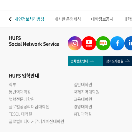
 맵
개인정보처리방침
게시판 운영세칙
대학정보공시
대학
HUFS
Social Network Service
전화번호 안내
찾아오시는 길
HUFS
입학안내
학부
일반대학원
통번역대학원
국제지역대학원
법학전문대학원
교육대학원
글로벌공공리더십대학원
경영대학원
TESOL 대학원
KFL 대학원
글로벌미디어커뮤니케이션대학원