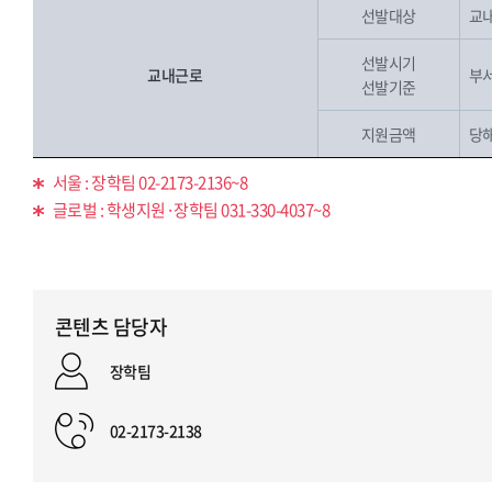
선발대상
교내
선발시기
교내근로
부
선발기준
지원금액
당
서울 : 장학팀 02-2173-2136~8
글로벌 : 학생지원·장학팀 031-330-4037~8
콘텐츠 담당자
장학팀
02-2173-2138