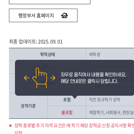
행정부서 홈페이지
최종 업데이트: 2025. 09. 01
학적상태
재학생
등록학기 수
정규 8학기 이내 재학생
등록금 범위 내에서 중복수
장학금액
※ 생활비성 장학금은 등록
포함
직전 정규학기 성적
성적기준
불포함
계절학기, 사회봉사, 현장실습
장학 종류별 추가 자격 요건은 매 학기 해당 장학금 신청 공지사항 확
요망