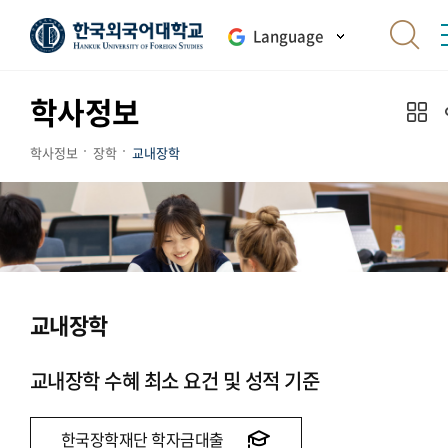
Language
학사정보
학사정보
장학
교내장학
교내장학
교내장학 수혜 최소 요건 및 성적 기준
한국장학재단 학자금대출