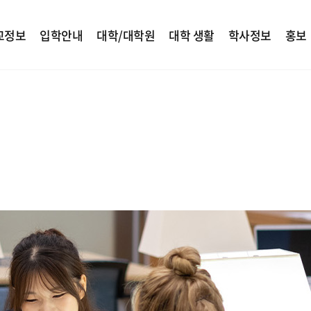
교정보
입학안내
대학/대학원
대학 생활
학사정보
홍보