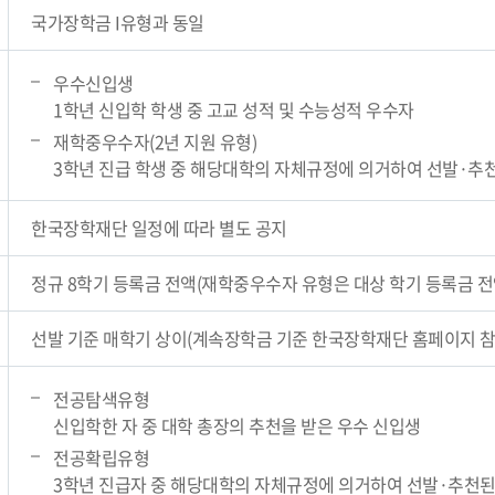
국가장학금 I유형과 동일
우수신입생
1학년 신입학 학생 중 고교 성적 및 수능성적 우수자
재학중우수자(2년 지원 유형)
3학년 진급 학생 중 해당대학의 자체규정에 의거하여 선발·추
한국장학재단 일정에 따라 별도 공지
정규 8학기 등록금 전액(재학중우수자 유형은 대상 학기 등록금 전
선발 기준 매학기 상이(계속장학금 기준 한국장학재단 홈페이지 참
전공탐색유형
신입학한 자 중 대학 총장의 추천을 받은 우수 신입생
전공확립유형
3학년 진급자 중 해당대학의 자체규정에 의거하여 선발·추천된