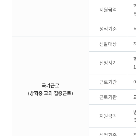
지원금액
성적기준
선발대상
신청시기
1
근로기간
여
국가근로
(방학중 교외 집중근로)
근로기관
지원금액
성적기준