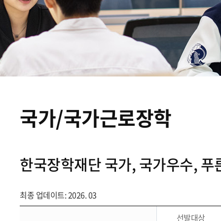
국가/국가근로장학
한국장학재단 국가, 국가우수, 
최종 업데이트: 2026. 03
선발대상