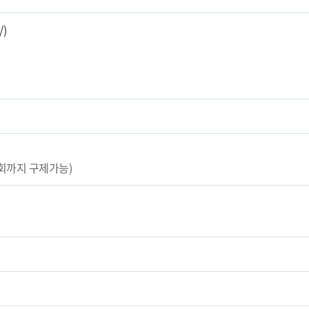
/)
2회까지 구제가능)