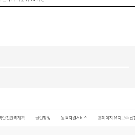
학안전관리계획
클린행정
원격지원서비스
홈페이지 유지보수 신