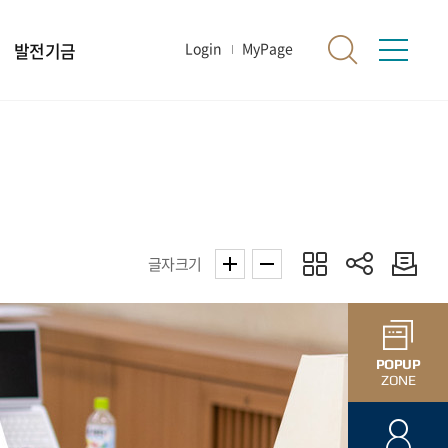
발전기금
Login
MyPage
글자크기
POPUP
ZONE