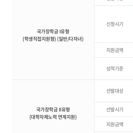
신청시기
국가장학금 I유형
(학생직접지원형) (일반/다자녀)
지원금액
성적기준
선발대상
국가장학금 II유형
선발시기
(대학자체노력 연계지원)
지원금액