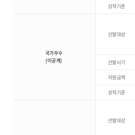
성적기준
선발대상
국가우수
(이공계)
선발시기
지원금액
성적기준
선발대상