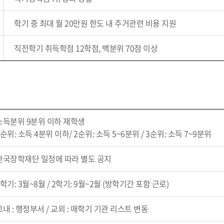
학기 중 최대 월 20만원 한도 내 주거관련 비용 지원
직전학기 취득학점 12학점, 백분위 70점 이상
소득분위 9분위 이하 재학생
1순위: 소득 4분위 이하/ 2순위: 소득 5~6분위 / 3순위: 소득 7~9분위
한국장학재단 일정에 따라 별도 공지
1학기: 3월~8월 / 2학기: 9월~2월 (방학기간 포함 근로)
교내 : 행정부서 / 교외 : 매학기 기관 리스트 변동