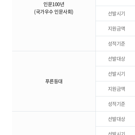
인문100년
(국가우수 인문사회)
선발시기
지원금액
성적기준
선발대상
선발시기
푸른등대
지원금액
성적기준
선발대상
선발시기