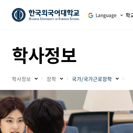
학
Language
학사정보
학사정보
장학
국가/국가근로장학