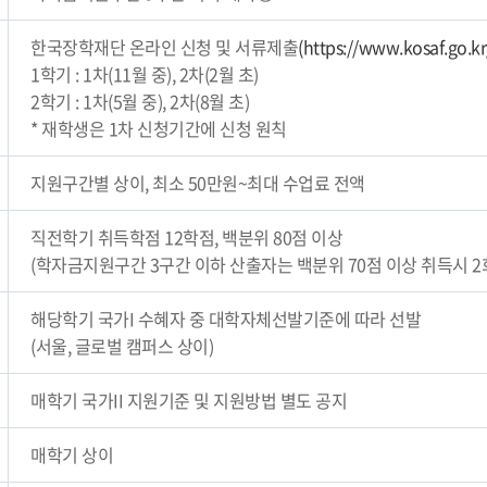
한국장학재단 온라인 신청 및 서류제출
(https://www.kosaf.go.kr
1학기 : 1차(11월 중), 2차(2월 초)
2학기 : 1차(5월 중), 2차(8월 초)
* 재학생은 1차 신청기간에 신청 원칙
지원구간별 상이, 최소 50만원~최대 수업료 전액
직전학기 취득학점 12학점, 백분위 80점 이상
(학자금지원구간 3구간 이하 산출자는 백분위 70점 이상 취득시 
해당학기 국가I 수혜자 중 대학자체선발기준에 따라 선발
(서울, 글로벌 캠퍼스 상이)
매학기 국가II 지원기준 및 지원방법 별도 공지
매학기 상이