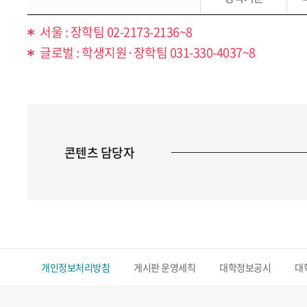
서울 : 장학팀 02-2173-2136~8
글로벌 : 학생지원·장학팀 031-330-4037~8
콘텐츠 담당자
개인정보처리방침
게시판 운영세칙
대학정보공시
대